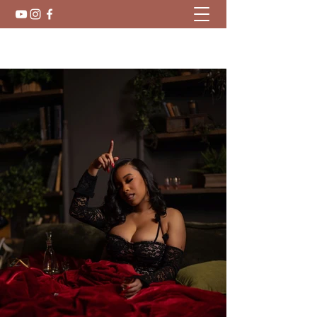
Starnicole